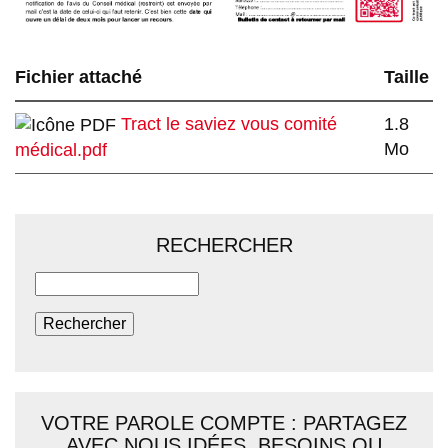
Fichier attaché
Taille
Tract le saviez vous comité
1.8
Mo
médical.pdf
RECHERCHER
Rechercher
VOTRE PAROLE COMPTE : PARTAGEZ
AVEC NOUS IDÉES, BESOINS OU