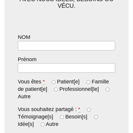
VÉCU.
NOM
Prénom
Vous êtes
*
Patient[e]
Famille
de patient[e]
Professionnel[le]
Autre
Vous souhaitez partagé :
*
Témoignage[s]
Besoin[s]
Idée[s]
Autre