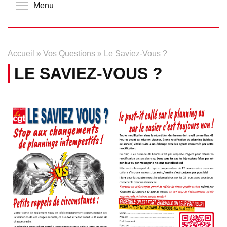
Toggle menu visibility
Menu
Accueil
»
Vos Questions
»
Le Saviez-Vous ?
LE SAVIEZ-VOUS ?