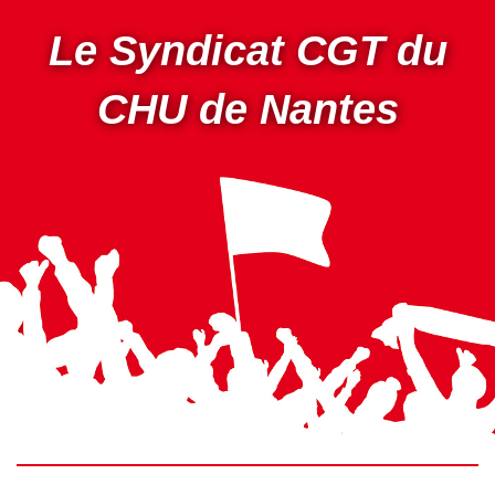
Aller
au
Le Syndicat CGT du
contenu
principal
CHU de Nantes