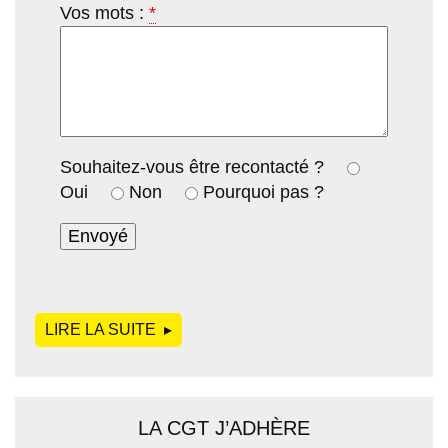
Vos mots :
*
Souhaitez-vous être recontacté ?
Oui
Non
Pourquoi pas ?
LIRE LA SUITE
DE
LA CGT J’ADHÈRE