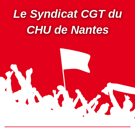
Aller
au
Le Syndicat CGT du
contenu
principal
CHU de Nantes