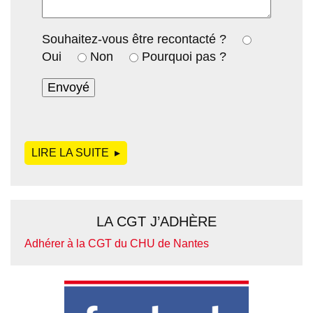
Souhaitez-vous être recontacté ?
Oui
Non
Pourquoi pas ?
LIRE LA SUITE
DE
LA CGT J’ADHÈRE
Adhérer à la CGT du CHU de Nantes