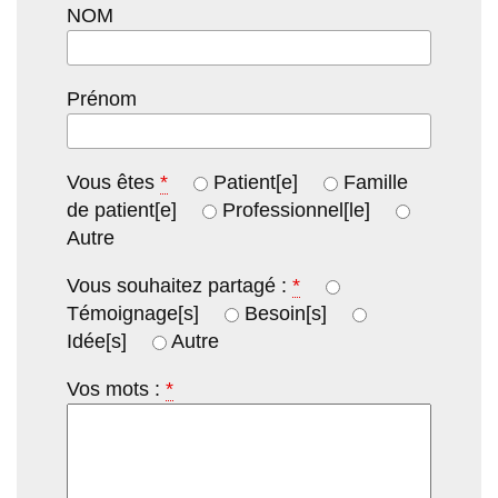
NOM
Prénom
Vous êtes
*
Patient[e]
Famille
de patient[e]
Professionnel[le]
Autre
Vous souhaitez partagé :
*
Témoignage[s]
Besoin[s]
Idée[s]
Autre
Vos mots :
*