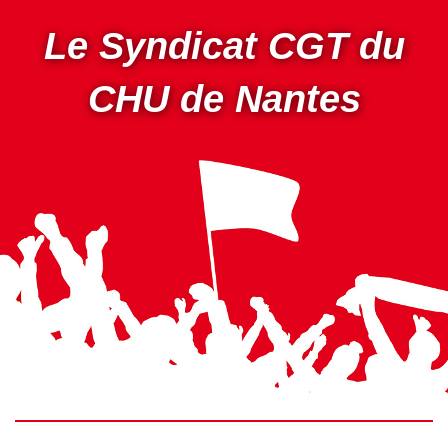
Aller
au
Le Syndicat CGT du
contenu
principal
CHU de Nantes