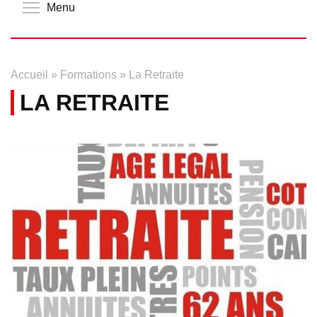
Toggle menu visibility
Menu
Accueil
»
Formations
»
La Retraite
LA RETRAITE