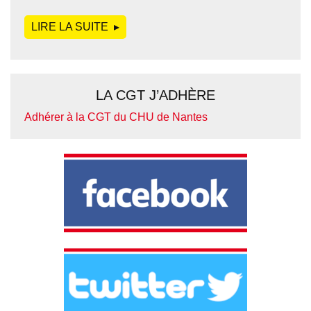
LIRE LA SUITE
DE
LA CGT J’ADHÈRE
Adhérer à la CGT du CHU de Nantes