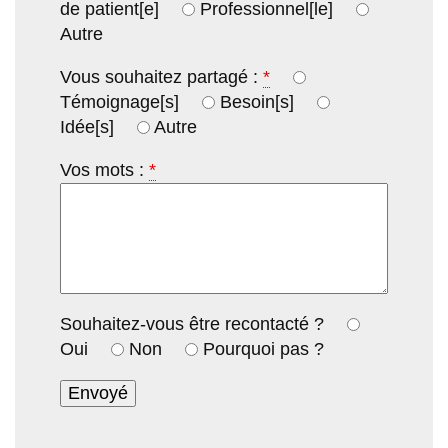
de patient[e]
Professionnel[le]
Autre
Vous souhaitez partagé :
*
Témoignage[s]
Besoin[s]
Idée[s]
Autre
Vos mots :
*
Souhaitez-vous être recontacté ?
Oui
Non
Pourquoi pas ?