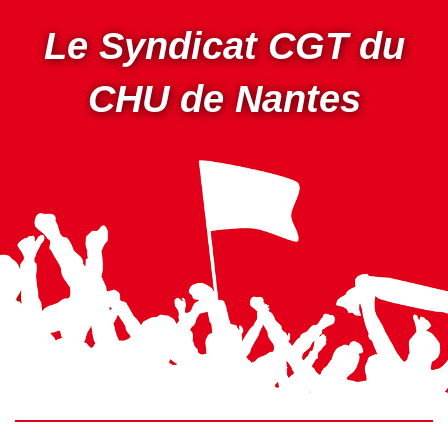
Aller
au
Le Syndicat CGT du
contenu
principal
CHU de Nantes