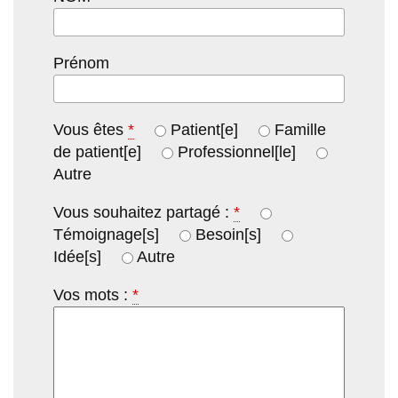
Prénom
Vous êtes
*
Patient[e]
Famille
de patient[e]
Professionnel[le]
Autre
Vous souhaitez partagé :
*
Témoignage[s]
Besoin[s]
Idée[s]
Autre
Vos mots :
*