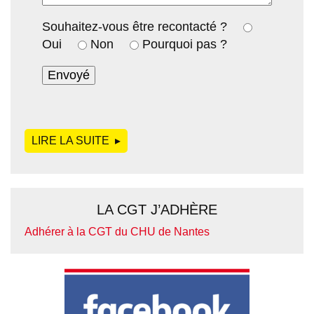
Souhaitez-vous être recontacté ?
Oui
Non
Pourquoi pas ?
LIRE LA SUITE
DE
LA CGT J’ADHÈRE
Adhérer à la CGT du CHU de Nantes