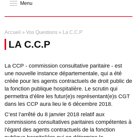
Toggle menu visibility
Menu
Accueil
»
Vos Questions
»
La C.C.P
LA C.C.P
La CCP - commission consultative paritaire - est
une nouvelle instance départementale, qui a été
créée pour les agents contractuels de droit public de
la fonction publique hospitalière. Le scrutin qui
permettra d’élire les futur(e)s représentant(e)s CGT
dans les CCP aura lieu le 6 décembre 2018.
C’est l’arrêté du 8 janvier 2018 relatif aux
commissions consultatives paritaires compétentes à
l’égard des agents contractuels de la fonction