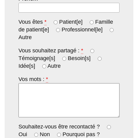
Vous êtes
*
Patient[e]
Famille
de patient[e]
Professionnel[le]
Autre
Vous souhaitez partagé :
*
Témoignage[s]
Besoin[s]
Idée[s]
Autre
Vos mots :
*
Souhaitez-vous être recontacté ?
Oui
Non
Pourquoi pas ?