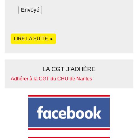
LIRE LA SUITE
DE
LA CGT J’ADHÈRE
Adhérer à la CGT du CHU de Nantes