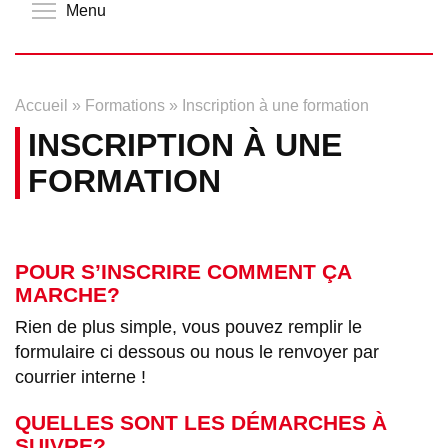
Toggle menu visibility
Menu
Accueil
»
Formations
»
Inscription à une formation
INSCRIPTION À UNE
FORMATION
POUR S’INSCRIRE COMMENT ÇA
MARCHE?
Rien de plus simple, vous pouvez remplir le
formulaire ci dessous ou nous le renvoyer par
courrier interne !
QUELLES SONT LES DÉMARCHES À
SUIVRE?