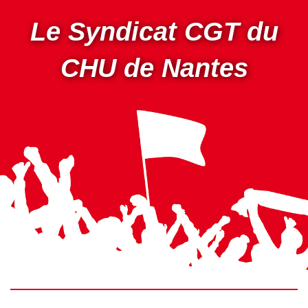
Aller
au
Le Syndicat CGT du
contenu
principal
CHU de Nantes