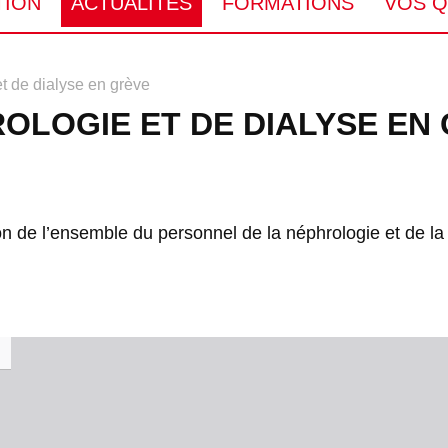
TION
ACTUALITÉS
FORMATIONS
VOS Q
t de dialyse en grève
OLOGIE ET DE DIALYSE EN
tion de l’ensemble du personnel de la néphrologie et de la