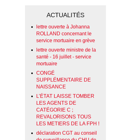
ACTUALITÉS
lettre ouverte à Johanna
ROLLAND concernant le
service mortuaire en grève
lettre ouverte ministre de la
santé - 16 juillet - service
mortuaire
CONGÉ
SUPPLÉMENTAIRE DE
NAISSANCE
L’ÉTAT LAISSE TOMBER
LES AGENTS DE
CATÉGORIE C ;
REVALORISONS TOUS
LES METIERS DE LA FPH !
déclaration CGT au conseil
de surveillance du CHU de