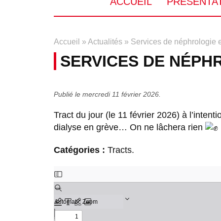
ACCUEIL
PRÉSENTA
Accueil
»
Actualités
»
Services de néphrologie e
SERVICES DE NÉPHR
Publié le mercredi 11 février 2026.
Tract du jour (le 11 février 2026) à l’inten
dialyse en grève… On ne lâchera rien
Catégories :
Tracts