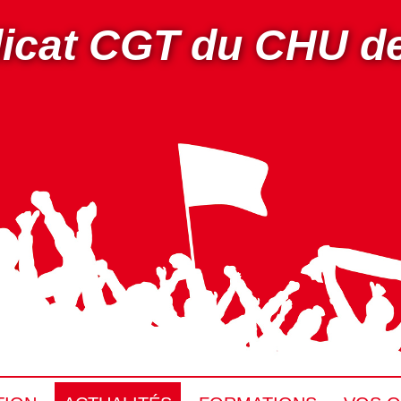
icat CGT du CHU d