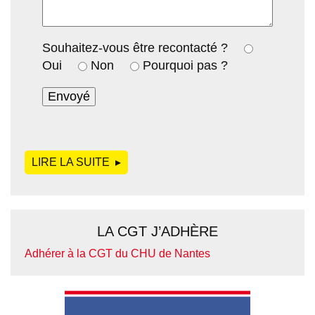
Souhaitez-vous être recontacté ?
Oui
Non
Pourquoi pas ?
LIRE LA SUITE
DE
LA CGT J’ADHÈRE
Adhérer à la CGT du CHU de Nantes