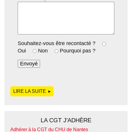
Souhaitez-vous être recontacté ?
Oui
Non
Pourquoi pas ?
LIRE LA SUITE
DE
LA CGT J’ADHÈRE
Adhérer à la CGT du CHU de Nantes