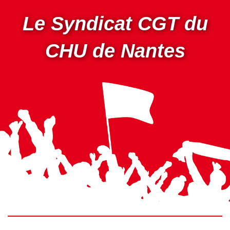
Aller
au
Le Syndicat CGT du
contenu
principal
CHU de Nantes