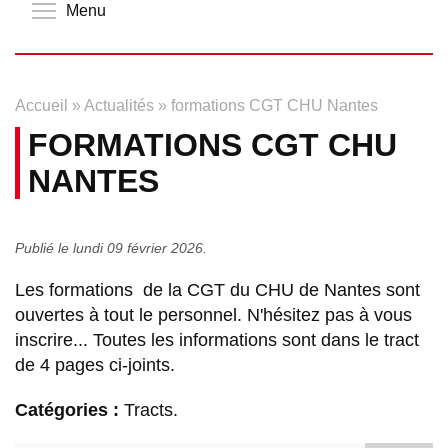
Toggle menu visibility
Menu
Accueil
»
Actualités
»
formations CGT CHU Nantes
FORMATIONS CGT CHU
NANTES
Publié le lundi 09 février 2026.
Les formations de la CGT du CHU de Nantes sont
ouvertes à tout le personnel. N'hésitez pas à vous
inscrire... Toutes les informations sont dans le tract
de 4 pages ci-joints.
Catégories :
Tracts