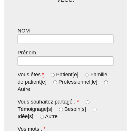
NOM
Prénom
Vous êtes
*
Patient[e]
Famille
de patient[e]
Professionnel[le]
Autre
Vous souhaitez partagé :
*
Témoignage[s]
Besoin[s]
Idée[s]
Autre
Vos mots :
*