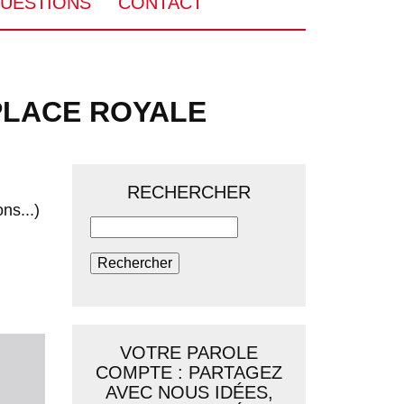
UESTIONS
CONTACT
 PLACE ROYALE
RECHERCHER
ns...)
Rechercher
VOTRE PAROLE
COMPTE : PARTAGEZ
AVEC NOUS IDÉES,