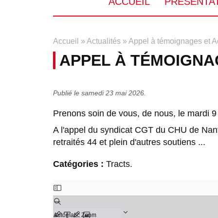
ACCUEIL
PRÉSENTA
Accueil
»
Actualités
»
Appel à témoignages et Ac
APPEL À TÉMOIGNAG
Publié le samedi 23 mai 2026.
Prenons soin de vous, de nous, le mardi 9
A l'appel du syndicat CGT du CHU de Nant
retraités 44 et plein d'autres soutiens ...
Catégories :
Tracts