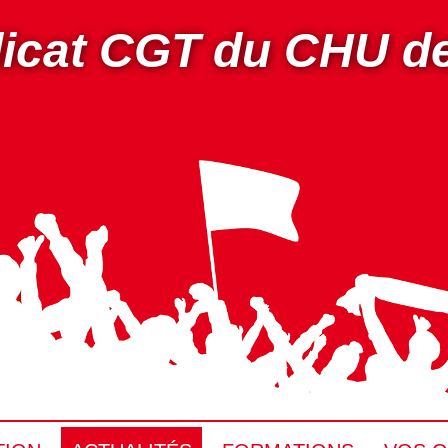
icat CGT du CHU d