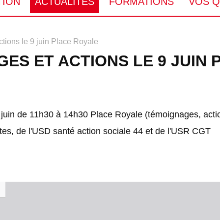
TION
ACTUALITÉS
FORMATIONS
VOS Q
tions le 9 juin Place Royale
ES ET ACTIONS LE 9 JUIN
 juin de 11h30 à 14h30 Place Royale (témoignages, actio
es, de l'USD santé action sociale 44 et de l'USR CGT