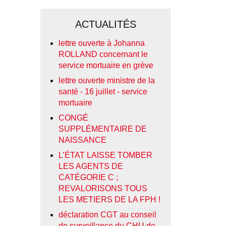
ACTUALITÉS
lettre ouverte à Johanna
ROLLAND concernant le
service mortuaire en grève
lettre ouverte ministre de la
santé - 16 juillet - service
mortuaire
CONGÉ
SUPPLÉMENTAIRE DE
NAISSANCE
L’ÉTAT LAISSE TOMBER
LES AGENTS DE
CATÉGORIE C ;
REVALORISONS TOUS
LES METIERS DE LA FPH !
déclaration CGT au conseil
de surveillance du CHU de